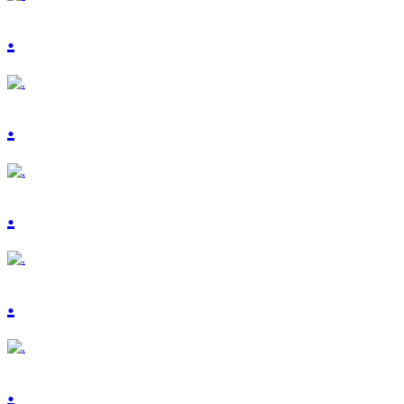
.
.
.
.
.