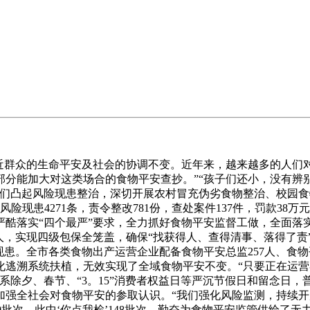
群众的生命平安及社会的协调不变。近年来，越来越多的人们对
分能加大对这类场合的食物平安查抄。”“孩子们还小，没有辨
我们凸起风险现患整治，深切开展农村冒充伪劣食物整治、校园
风险现患4271条，责令整改781份，查处案件137件，罚款3
酷落实“四个最严”要求，全力抓好食物平安监督工做，全面落实
019人，实现四级包保全笼盖，确保“找获得人、查得清事、落得
患。全市各类食物出产运营企业配备食物平安总监257人、食物平
化逃溯系统扶植，无效实现了全域食物平安不变。“只要正在运
系除夕、春节、“3。15”消费者权益日等严沉节假日和留念日，
加强全社会对食物平安的参取认识。“我们强化风险监测，持续
0批次，此中‘你点我检’148批次，勤奋为食物平安监管供给了无