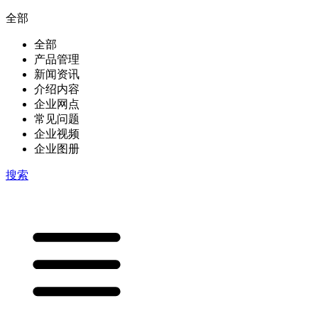
全部
全部
产品管理
新闻资讯
介绍内容
企业网点
常见问题
企业视频
企业图册
搜索