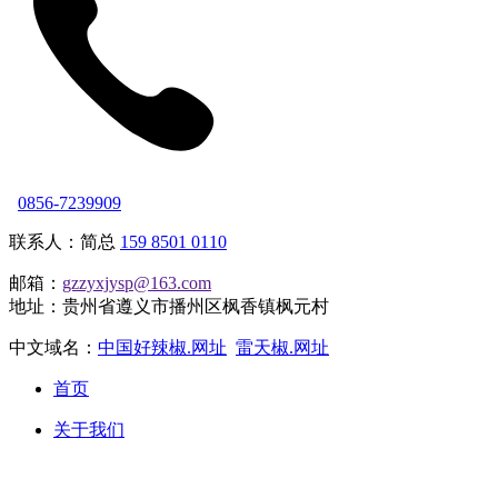
0856-7239909
联系人：简总
159 8501 0110
邮箱：
gzzyxjysp@163.com
地址：贵州省遵义市播州区枫香镇枫元村
中文域名：
中国好辣椒.网址
雷天椒.网址
首页
关于我们