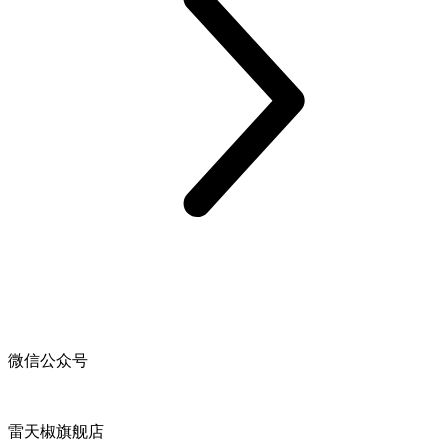
微信公众号
雷天椒旗舰店