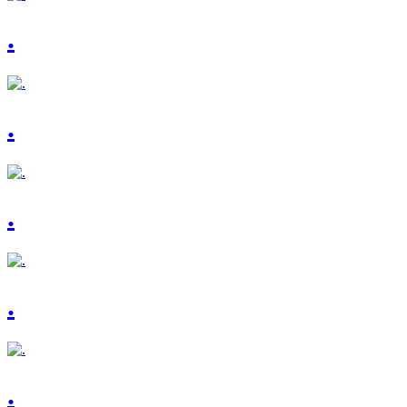
.
.
.
.
.