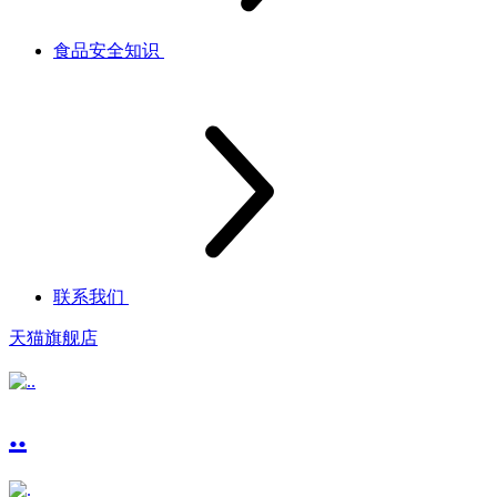
食品安全知识
联系我们
天猫旗舰店
..