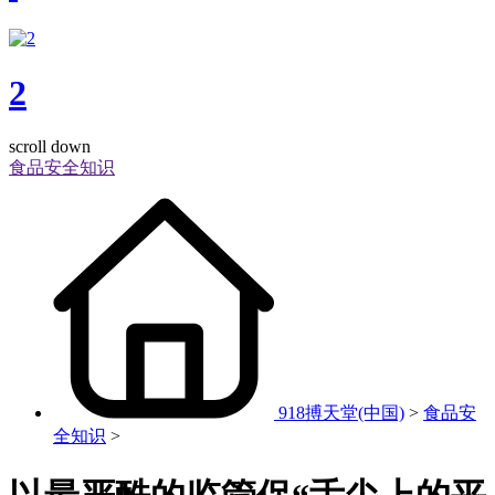
2
scroll down
食品安全知识
918搏天堂(中国)
>
食品安
全知识
>