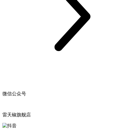
微信公众号
雷天椒旗舰店