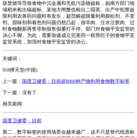
圾焚烧等导致食物中沉金属和无机污染物超标，如南方部门地
域稻米检出镉超标、某地大闸蟹也检出二噁英。出产中犯禁超
限利用农兽药问题时有发生，超范畴超限量利用膨松剂、不变
剂、甜味剂和着色剂问题仍然凸起，假羊肉、注水注胶肉、过
时食物翻新再售等制假售假屡打不停。部门对食物平安监管的
决心不脚。为此，需要加速成立完美同一权势巨子的食物平安
监管系统，加强对食物平安监管的决心。
关键词：
918搏天堂(中国)
上一篇：
国度卫健委：目前超8000种产物利用食物数字标签
下一篇：没有了
相关新闻
国度卫健委：目前
第二，数字标签的使用场景会越来越广，这不只是替代纸质标