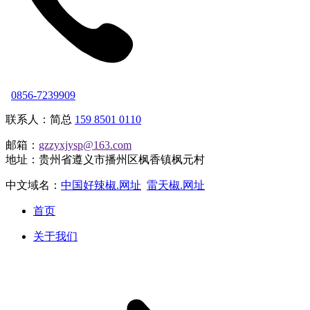
0856-7239909
联系人：简总
159 8501 0110
邮箱：
gzzyxjysp@163.com
地址：贵州省遵义市播州区枫香镇枫元村
中文域名：
中国好辣椒.网址
雷天椒.网址
首页
关于我们