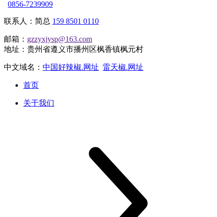
0856-7239909
联系人：简总
159 8501 0110
邮箱：
gzzyxjysp@163.com
地址：贵州省遵义市播州区枫香镇枫元村
中文域名：
中国好辣椒.网址
雷天椒.网址
首页
关于我们