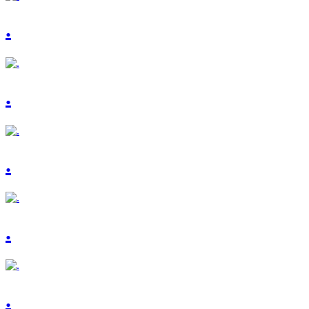
.
.
.
.
.