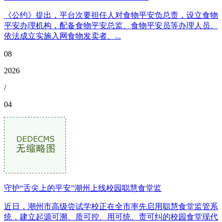
《公约》提出，平台次要担任人对食物平安负总责，设立食物
平安办理机构，配备食物平安总监、食物平安员等办理人员。
依法成立实施入网食物发卖者、...
08
2026
/
04
守护“舌尖上的平安”潮州上线校园聪慧食堂监
近日，潮州市高级尝试学校正在全市率先启用聪慧食堂监管系
统，建立起源可溯、质可控、用可统、责可纠的校园食堂现代