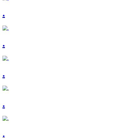
.
.
.
.
.