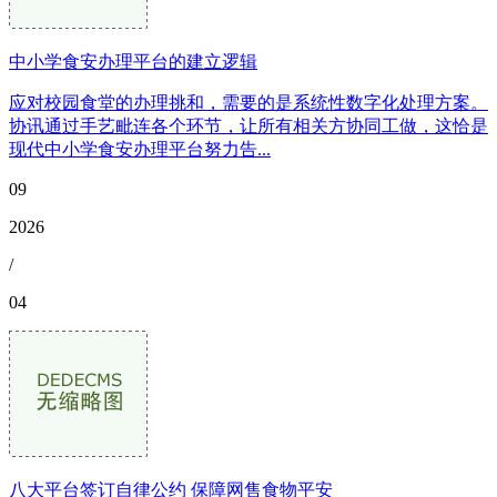
中小学食安办理平台的建立逻辑
应对校园食堂的办理挑和，需要的是系统性数字化处理方案。
协讯通过手艺毗连各个环节，让所有相关方协同工做，这恰是
现代中小学食安办理平台努力告...
09
2026
/
04
八大平台签订自律公约 保障网售食物平安