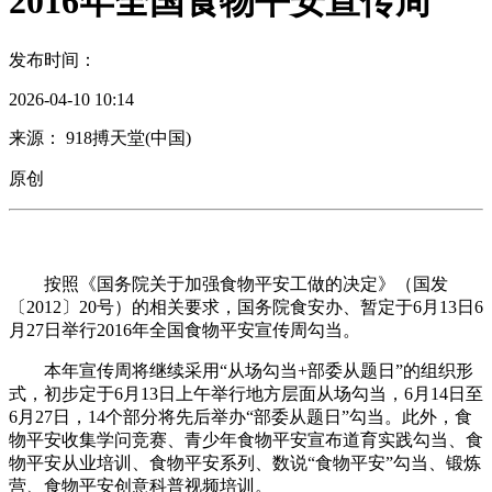
2016年全国食物平安宣传周
发布时间：
2026-04-10 10:14
来源： 918搏天堂(中国)
原创
按照《国务院关于加强食物平安工做的决定》（国发
〔2012〕20号）的相关要求，国务院食安办、暂定于6月13日6
月27日举行2016年全国食物平安宣传周勾当。
本年宣传周将继续采用“从场勾当+部委从题日”的组织形
式，初步定于6月13日上午举行地方层面从场勾当，6月14日至
6月27日，14个部分将先后举办“部委从题日”勾当。此外，食
物平安收集学问竞赛、青少年食物平安宣布道育实践勾当、食
物平安从业培训、食物平安系列、数说“食物平安”勾当、锻炼
营、食物平安创意科普视频培训。