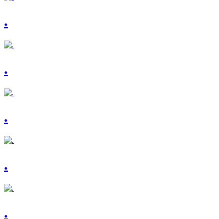
.
.
.
.
.