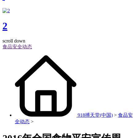
2
scroll down
食品安全动态
918搏天堂(中国)
>
食品安
全动态
>