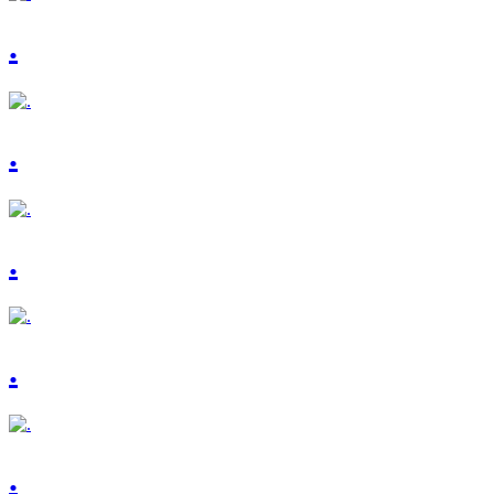
.
.
.
.
.