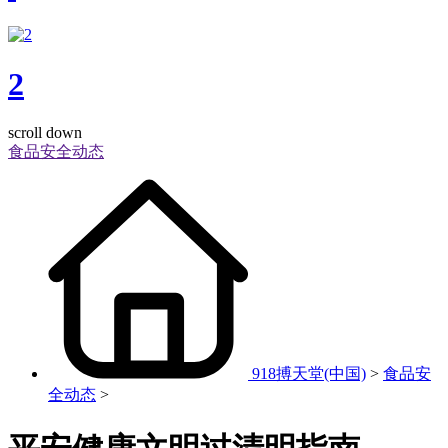
2
scroll down
食品安全动态
918搏天堂(中国)
>
食品安
全动态
>