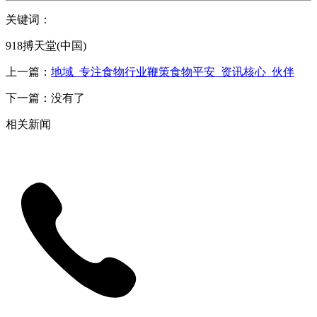
关键词：
918搏天堂(中国)
上一篇：
地域_专注食物行业鞭策食物平安_资讯核心_伙伴
下一篇：没有了
相关新闻