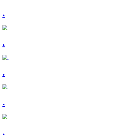
.
.
.
.
.