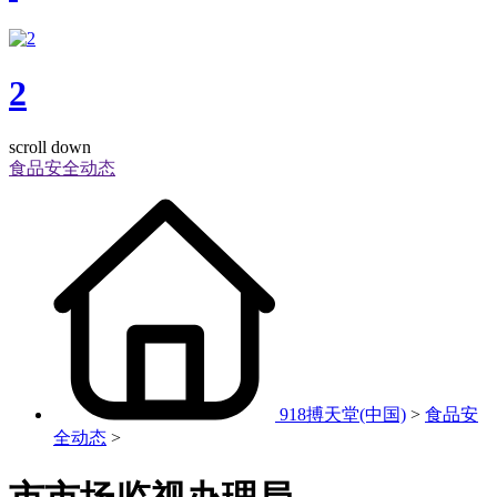
2
scroll down
食品安全动态
918搏天堂(中国)
>
食品安
全动态
>