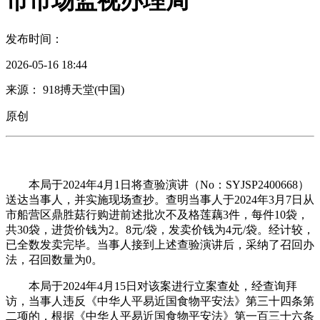
市市场监视办理局
发布时间：
2026-05-16 18:44
来源： 918搏天堂(中国)
原创
本局于2024年4月1日将查验演讲（No：SYJSP2400668）
送达当事人，并实施现场查抄。查明当事人于2024年3月7日从
市船营区鼎胜菇行购进前述批次不及格莲藕3件，每件10袋，
共30袋，进货价钱为2。8元/袋，发卖价钱为4元/袋。经计较，
已全数发卖完毕。当事人接到上述查验演讲后，采纳了召回办
法，召回数量为0。
本局于2024年4月15日对该案进行立案查处，经查询拜
访，当事人违反《中华人平易近国食物平安法》第三十四条第
二项的，根据《中华人平易近国食物平安法》第一百三十六条