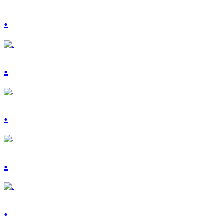
.
.
.
.
.