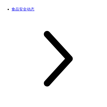
食品安全动态