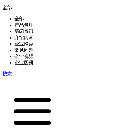
全部
全部
产品管理
新闻资讯
介绍内容
企业网点
常见问题
企业视频
企业图册
搜索