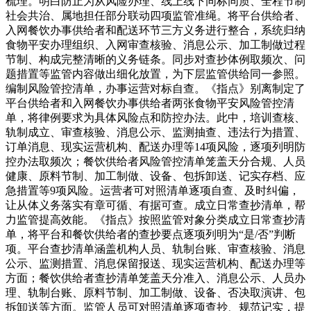
梳理。明白防止为从风险办理、线上线下同标同质、全程节制
社会共治、属地担任部分联动四项监管准绳。将平台供给者、
入网餐饮办事供给者和配送环节三方义务进行整合，系统归纳
食物平安办理组织、入网审查核验、消息公示、加工制做过程
节制、构成完整清晰的义务链条。同步对查抄体例取频次、问
题措置等监管内容做出细化放置，为下层监管供给同一参照。
编制风险管控清单，办事运营对标自查。《指点》别离制定了
平台供给者和入网餐饮办事供给者两张食物平安风险管控清
单，将律例要求为具体风险点和防控办法。此中，培训查核、
轨制成立、审查核验、消息公示、监测抽查、违法行为措置、
订单消息、现实运营机构、配送办理等14项风险，逐项列明防
控办法取频次；餐饮供给者风险管控清单笼盖天分合规、人员
健康、原料节制、加工制做、设备、包拆卸送、记实存档、应
急措置等9项风险。运营者可对照清单逐项自查、及时纠偏，
让从体义务落实有章可循、有据可查。成立日常查抄清单，帮
力监管提高效能。《指点》按照监管对象分类成立日常查抄清
单，将平台和餐饮供给者的查抄要点逐项列明为“是/否”判断
项。平台查抄清单涵盖机构人员、轨制台账、审查核验、消息
公示、监测措置、消息保留报送、现实运营机构、配送办理等
方面；餐饮供给者查抄清单笼盖天分准入、消息公示、人员办
理、轨制台账、原料节制、加工制做、设备、否决取演讲、包
拆卸送等方面。监管人员可对照清单逐项查抄、规范记实，提