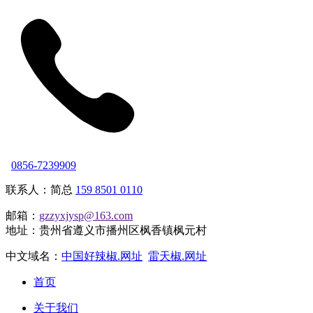
0856-7239909
联系人：简总
159 8501 0110
邮箱：
gzzyxjysp@163.com
地址：贵州省遵义市播州区枫香镇枫元村
中文域名：
中国好辣椒.网址
雷天椒.网址
首页
关于我们