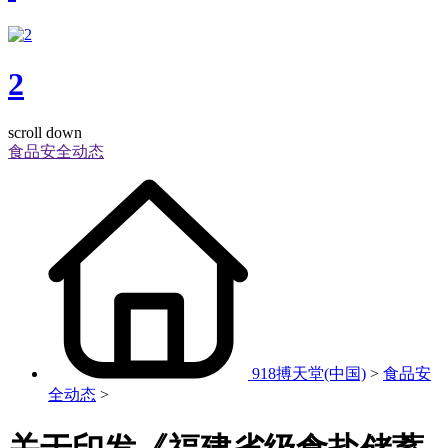
2
scroll down
食品安全动态
918搏天堂(中国)
>
食品安
全动态
>