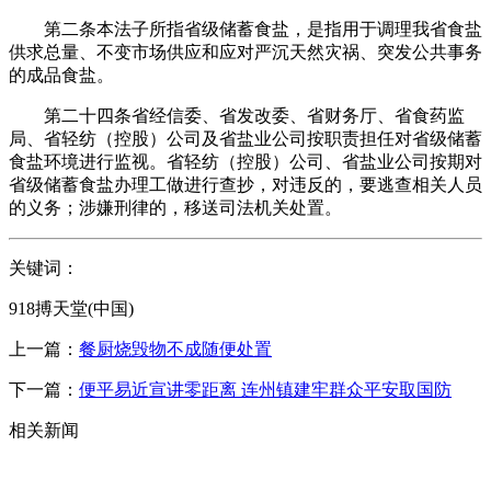
第二条本法子所指省级储蓄食盐，是指用于调理我省食盐
供求总量、不变市场供应和应对严沉天然灾祸、突发公共事务
的成品食盐。
第二十四条省经信委、省发改委、省财务厅、省食药监
局、省轻纺（控股）公司及省盐业公司按职责担任对省级储蓄
食盐环境进行监视。省轻纺（控股）公司、省盐业公司按期对
省级储蓄食盐办理工做进行查抄，对违反的，要逃查相关人员
的义务；涉嫌刑律的，移送司法机关处置。
关键词：
918搏天堂(中国)
上一篇：
餐厨烧毁物不成随便处置
下一篇：
便平易近宣讲零距离 连州镇建牢群众平安取国防
相关新闻