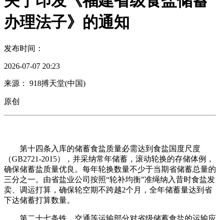
关于印发《福建省级食盐储蓄
办理法子》的通知
发布时间：
2026-07-07 20:23
来源： 918搏天堂(中国)
原创
第十四条入库的储蓄食盐质量必需达到食盐国度尺度
（GB2721-2015），并采纳常年储蓄，滚动轮换的存储体例，
确保储蓄盐质量优良。每年轮换数量不少于当期省储蓄总量的
三分之一。由省盐业公司按照“轮补均衡”准绳纳入昔时食盐发
卖、调运打算，确保轮空期不跨越2个月，全年储蓄量达到省
下达储蓄打算数量。
第二十七条铁、交通等运输部分对省级储蓄食盐的运输应