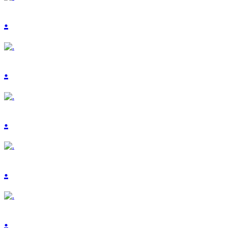
.
.
.
.
.