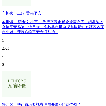
守护夜市上的“舌尖平安”
本报讯 （记者 刘小宇） 为规范夜市餐饮运营次序，精准防控
食物平安风险，连日来，柳林县市场监视办理局针对辖区内夜
市小摊点开展食物平安专项整治...
14
2026
/
04
铁西区：铁西市场监视办理局开展3·15宣传勾当