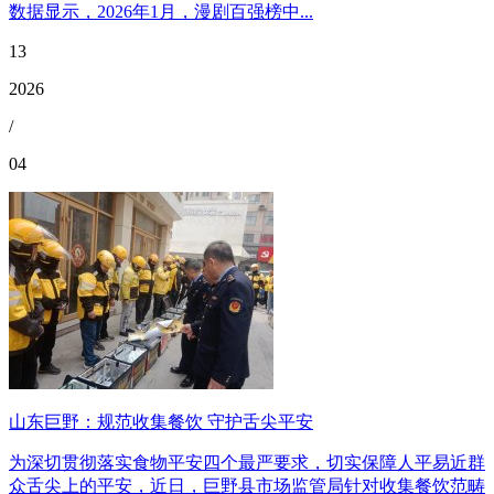
数据显示，2026年1月，漫剧百强榜中...
13
2026
/
04
山东巨野：规范收集餐饮 守护舌尖平安
为深切贯彻落实食物平安四个最严要求，切实保障人平易近群
众舌尖上的平安，近日，巨野县市场监管局针对收集餐饮范畴