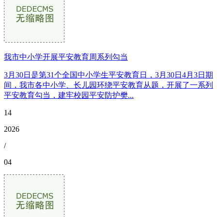
我市中小学开展平安教育周系列勾当
3月30日是第31个全国中小学生平安教育日，3月30日4月3日期
间，我市各中小学、长儿园环绕平安教育从题，开展了一系列
平安教育勾当，建牢校园平安防护樊...
14
2026
/
04