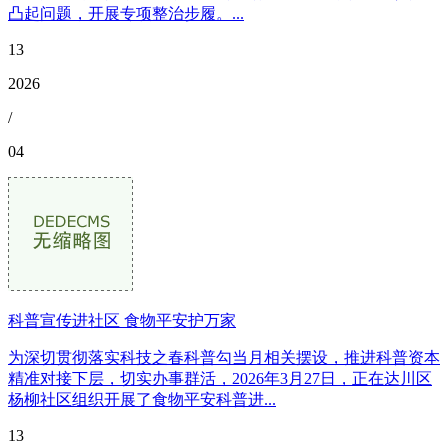
凸起问题，开展专项整治步履。...
13
2026
/
04
科普宣传进社区 食物平安护万家
为深切贯彻落实科技之春科普勾当月相关摆设，推进科普资本
精准对接下层，切实办事群活，2026年3月27日，正在达川区
杨柳社区组织开展了食物平安科普进...
13