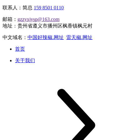
联系人：简总
159 8501 0110
邮箱：
gzzyxjysp@163.com
地址：贵州省遵义市播州区枫香镇枫元村
中文域名：
中国好辣椒.网址
雷天椒.网址
首页
关于我们