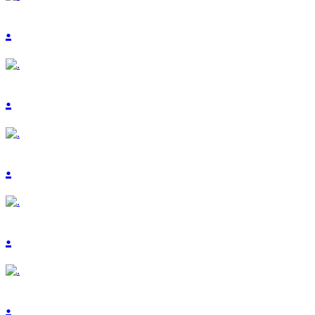
.
.
.
.
.