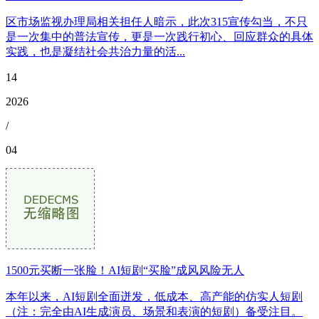
区市场监视办理局相关担任人暗示，此次315宣传勾当，不只
是一次集中的普法宣传，更是一次践行初心、回应群众的具体
实践，也是凝结社会共治力量的活...
14
2026
/
04
1500元买断一张脸！AI短剧“买脸”成风风险无人
本年以来，AI短剧全面迸发，低成本、高产能的仿实人短剧
（注：完全由AI生成演员、场景和表演的短剧）备受注目。