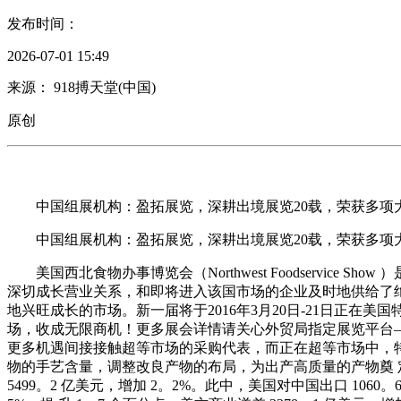
发布时间：
2026-07-01 15:49
来源： 918搏天堂(中国)
原创
中国组展机构：盈拓展览，深耕出境展览20载，荣获多项大
中国组展机构：盈拓展览，深耕出境展览20载，荣获多项大
美国西北食物办事博览会（Northwest Foodservic
深切成长营业关系，和即将进入该国市场的企业及时地供给了
地兴旺成长的市场。新一届将于2016年3月20日-21日正
场，收成无限商机！更多展会详情请关心外贸局指定展览平台—国
更多机遇间接接触超等市场的采购代表，而正在超等市场中，特
物的手艺含量，调整改良产物的布局，为出产高质量的产物奠 定
5499。2 亿美元，增加 2。2%。此中，美国对中国出口 1060