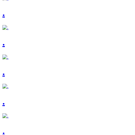
.
.
.
.
.