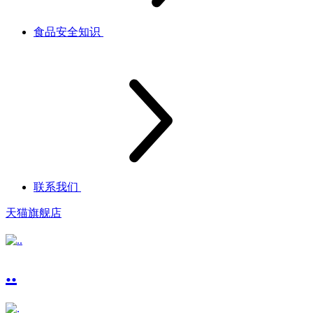
食品安全知识
联系我们
天猫旗舰店
..