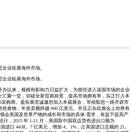
贸企业拓展海外市场。
贸企业拓展海外市场。
头举办，自开办以来，规模和影响力日益扩大，为曾经进入该国市场的企业
士汇聚一堂，切磋全新贸易前景，提高市场拥有率，实正打入本
雅众和采购商。盈拓展览诚邀您加入本届展会，等候取您一路开辟市
色食物，年发卖额跨越 600 亿美元。并且正在此展会上你将有
的领会美国及世界产物的成长和市场的具体 需求，有益于提高产
015 年 1-11 月，美国取中国双边货色进出口额为
国进口 4438。7 亿美元，增加 4。1%，占美国进口总额的 21。