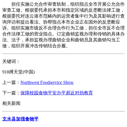
担任实施公允合作审查轨制，组织指点全市开展公允合作
审查工做。根据委托承担本市和指定区域的反垄断法律工做，
根据委托对连云港市范畴内的运营者集中行为及其影响进行查
询拜访和提出看法。协帮指点本市企业正在国外的反垄断应
诉。组织实施市级反不合理合作行为工做，担任全市反不合理
合作法律工做的营业指点。订定曲销监视办理和传销的具体办
法、法子，承担监视办理曲销企业和曲销员及其曲销勾当工
做，组织开展冲击传销结合步履。
关键词：
918搏天堂(中国)
上一篇：
Northwest Foodservice Show
下一篇：
保障校园食物平安办平易近对劲教育
相关新闻
文水县加强食物平