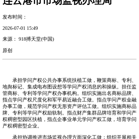
连云港市市场监视办理局
发布时间：
2026-07-01 15:49
来源： 918搏天堂(中国)
原创
承担学问产权公共办事系统扶植工做，鞭策商标、专利、
地舆标记、集成电布图设想等学问产权消息的和操纵。担任监
管商标、专利等学问产权办事机构。组织实施出名商标品牌、
指点学问产权尺度化和军平易近融合工做。指点学问产权金融
办事工做，规范学问产杈无形资产评估工做。组织实施商标品
牌、专利等学问产权励轨制。指点财产集群品牌培育和学问产
权稠密型园区扶植，指点企事业单元学问产权工做，培育学问
产权稠密型企业。
承担协调推进市场监视办理方面深化工做；组织开展相关