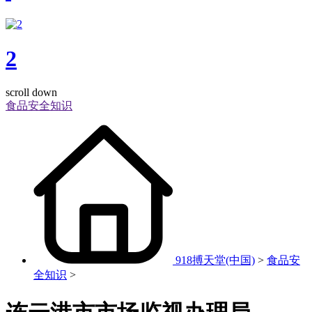
2
scroll down
食品安全知识
918搏天堂(中国)
>
食品安
全知识
>