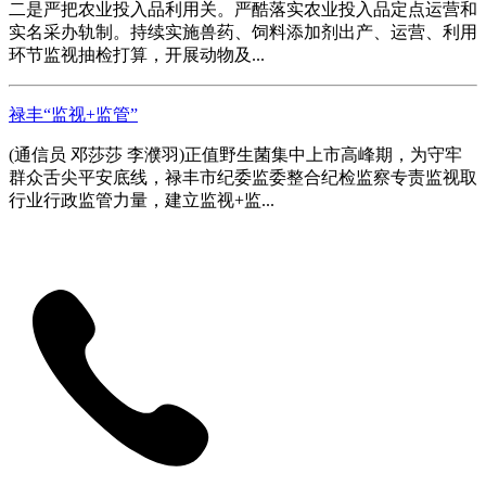
二是严把农业投入品利用关。严酷落实农业投入品定点运营和
实名采办轨制。持续实施兽药、饲料添加剂出产、运营、利用
环节监视抽检打算，开展动物及...
禄丰“监视+监管”
(通信员 邓莎莎 李濮羽)正值野生菌集中上市高峰期，为守牢
群众舌尖平安底线，禄丰市纪委监委整合纪检监察专责监视取
行业行政监管力量，建立监视+监...