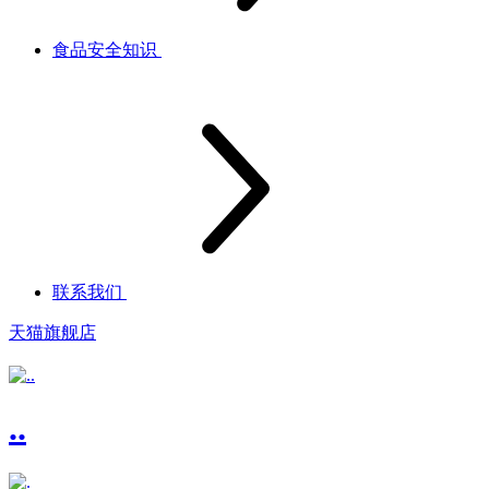
食品安全知识
联系我们
天猫旗舰店
..