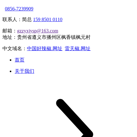
0856-7239909
联系人：简总
159 8501 0110
邮箱：
gzzyxjysp@163.com
地址：贵州省遵义市播州区枫香镇枫元村
中文域名：
中国好辣椒.网址
雷天椒.网址
首页
关于我们