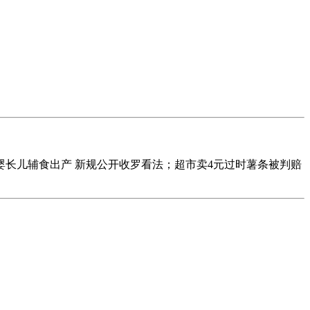
长儿辅食出产 新规公开收罗看法；超市卖4元过时薯条被判赔