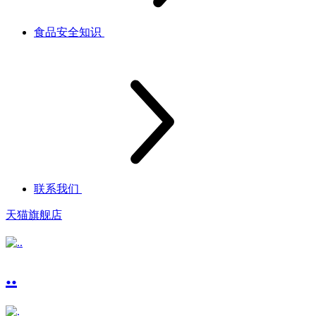
食品安全知识
联系我们
天猫旗舰店
..