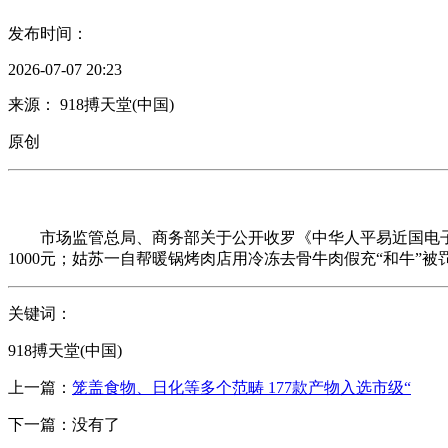
发布时间：
2026-07-07 20:23
来源： 918搏天堂(中国)
原创
市场监管总局、商务部关于公开收罗《中华人平易近国电子商
1000元；姑苏一自帮暖锅烤肉店用冷冻去骨牛肉假充“和牛”被罚（
关键词：
918搏天堂(中国)
上一篇：
笼盖食物、日化等多个范畴 177款产物入选市级“
下一篇：没有了