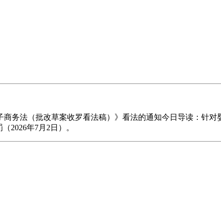
务法（批改草案收罗看法稿）》看法的通知今日导读：针对婴
2026年7月2日）。