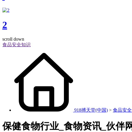
2
scroll down
食品安全知识
918搏天堂(中国)
>
食品安全
保健食物行业_食物资讯_伙伴