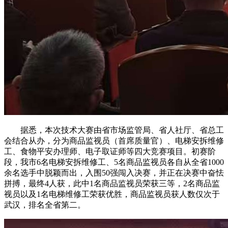
据悉，本次技术大赛由省市场监管局、省人社厅、省总工
会结合从办，分为商品监视员（首席质量官）、电梯安拆维修
工、食物平安办理师、电子取证师等四大竞赛项目。初赛阶
段，我市6名电梯安拆维修工、5名商品监视员各自从全省1000
余名选手中脱颖而出，入围50强闯入决赛，并正在决赛中奋怯
拼搏，最终4人获，此中1名商品监视员荣获三等，2名商品监
视员以及1名电梯维修工荣获优胜，商品监视员获人数仅次于
武汉，排名全省第二。