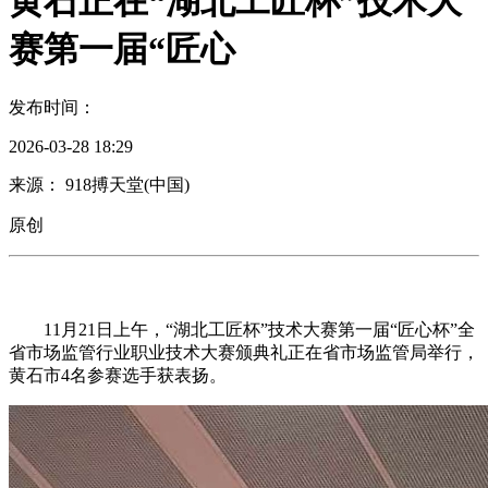
黄石正在“湖北工匠杯”技术大
赛第一届“匠心
发布时间：
2026-03-28 18:29
来源： 918搏天堂(中国)
原创
11月21日上午，“湖北工匠杯”技术大赛第一届“匠心杯”全
省市场监管行业职业技术大赛颁典礼正在省市场监管局举行，
黄石市4名参赛选手获表扬。