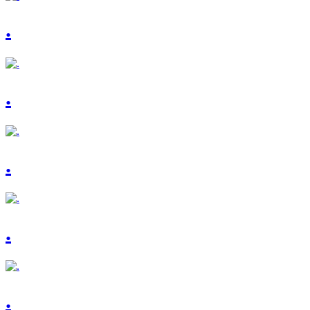
.
.
.
.
.