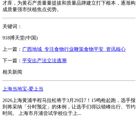
才库，为黄石产质量量提拔和质量品牌建立打下根本，逐渐构
成质量强市扶植焦点劣势。
关键词：
918搏天堂(中国)
上一篇：
广西地域_专注食物行业鞭策食物平安_资讯核心
下一篇：
平安出产法立法逃溯
相关新闻
上海当地宝-爱上当
2026上海黄浦半程马拉松将于3月29日7！15鸣枪起跑，选手报
到将采纳「分时预定」的体例，让选手们得以错峰出行、节约
时间。 上海市月浦尝试学校位于上...