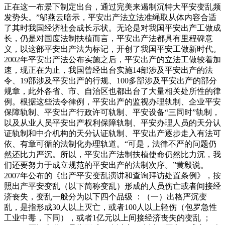
正在这一布景下制定出台，通过完美来遏制沉特大平安变乱频
发势头。”邬燕云暗示，平安出产法立法准绳取从体内容合适
了其时我国经济社会成长示状。无论是对我国平安出产工做成
长，仍是对国度法制扶植而言，平安出产法都具有里程碑意
义，以这部平安出产法为标记，开创了我国平安工做新时代。
2002年平安出产法公布实施之后，平安出产的立法工做较着加
速，现正在为止，我国曾经出台实施14部涉及平安出产的法
令、19部涉及平安出产的行规、100多部涉及平安出产的部分
规章，此外各省、市、自治区也都出台了大量相关处所性的律
例。根据这些法令律例，平安出产的监视办理轨制、企业平安
保障轨制、平安出产行政许可轨制、平安设备“三同时”轨制，
以及从业人员平安出产权利保障轨制、平安办理人员的天分认
证轨制和中介机构的天分认证轨制、平安出产逐步走入有法可
依、有章可循的法制化办理轨道。“可是，法律不严的问题仍
然还比力严沉。所以，平安出产法制扶植使命仍然比力沉，我
们还要努力于成立规范的平安出产的法制次序。”黄毅说。
2007年公布的《出产平安变乱演讲和查询拜访处置条例》，按
照出产平安变乱（以下简称变乱）形成的人员伤亡或者间接经
济丧失，变乱一般分为以下四个品级 ：（一）出格严沉变
乱，是指形成30人以上灭亡，或者100人以上轻伤（包罗急性
工业中毒，下同），或者1亿元以上间接经济丧失的变乱 ；