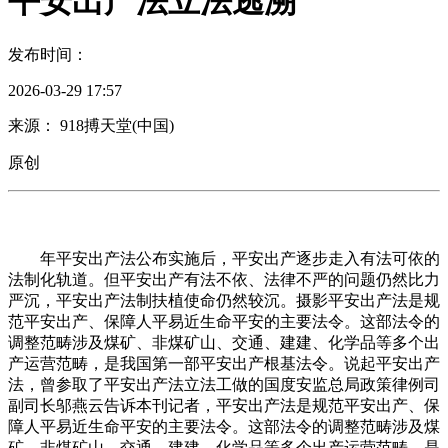
平安出产法立法逃溯
发布时间：
2026-03-29 17:57
来源： 918搏天堂(中国)
原创
年平安出产法公布实施后，平安出产逐步走入有法可依的
法制化轨道。但平安出产有法不依、法律不严的问题仍然比力
严沉，平安出产法制扶植使命仍然较沉。摄影平安出产法是规
范平安出产、保障人平易近生命平安的主要法令。这部法令的
调整范畴涉及煤矿、非煤矿山、交通、建建、化学品等多个出
产运营范畴，是我国第一部平安出产根基法令。说起平安出产
法，曾参取了平安出产法立法工做的国度安监总局政策律例司
副司长邬燕云告诉本刊记者，平安出产法是规范平安出产、保
障人平易近生命平安的主要法令。这部法令的调整范畴涉及煤
矿、非煤矿山、交通、建建、化学品等多个出产运营范畴，是