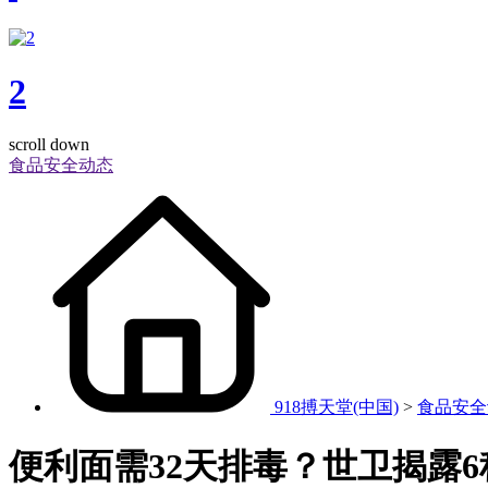
2
scroll down
食品安全动态
918搏天堂(中国)
>
食品安全
便利面需32天排毒？世卫揭露