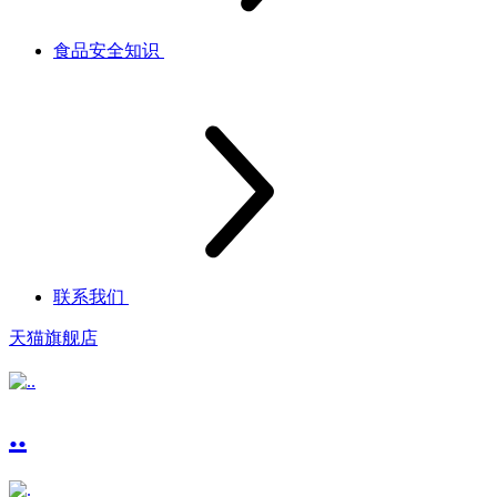
食品安全知识
联系我们
天猫旗舰店
..