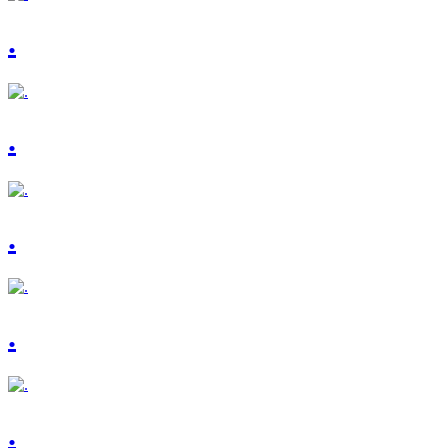
.
.
.
.
.