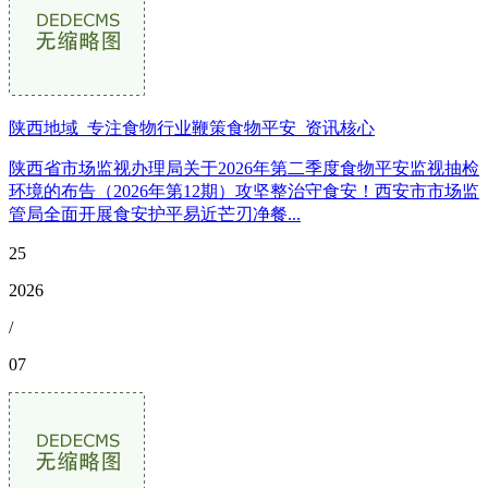
陕西地域_专注食物行业鞭策食物平安_资讯核心
陕西省市场监视办理局关于2026年第二季度食物平安监视抽检
环境的布告（2026年第12期）攻坚整治守食安！西安市市场监
管局全面开展食安护平易近芒刃净餐...
25
2026
/
07