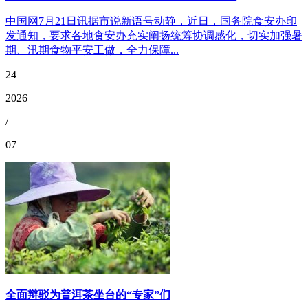
中国网7月21日讯据市说新语号动静，近日，国务院食安办印
发通知，要求各地食安办充实阐扬统筹协调感化，切实加强暑
期、汛期食物平安工做，全力保障...
24
2026
/
07
全面辩驳为普洱茶坐台的“专家”们