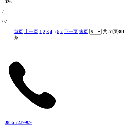
2026
/
07
首页
上一页
1
2
3
4
5
6
7
下一页
末页
共
51
页
301
条
0856-7239909