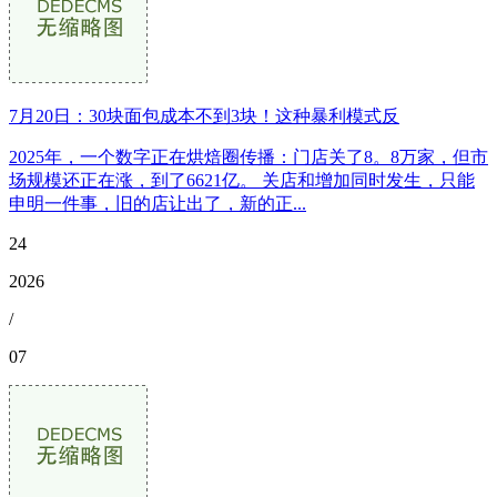
7月20日：30块面包成本不到3块！这种暴利模式反
2025年，一个数字正在烘焙圈传播：门店关了8。8万家，但市
场规模还正在涨，到了6621亿。 关店和增加同时发生，只能
申明一件事，旧的店让出了，新的正...
24
2026
/
07