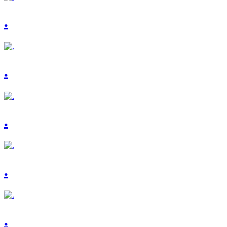
.
.
.
.
.