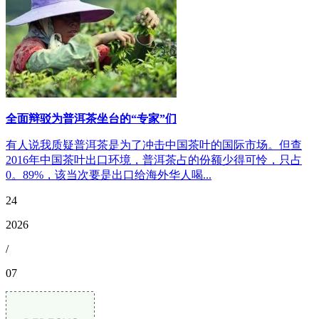
全面辩驳为普洱茶坐台的“专家”们
有人说我质疑普洱茶是为了冲击中国茶叶的国际市场。但查
2016年中国茶叶出口环境，普洱茶占的份额少得可怜，只占
0。89%，该当次要是出口给海外华人喝...
24
2026
/
07