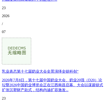
23
2026
/
07
乳业表态第十七届奶业大会全景演绎全链科创“
2026年7月8日，第十七届中国奶业大会、奶业20强（D20）论
坛暨2026中国奶业博览会正在江西南昌启幕。大会以谋篇链式
扩张沉塑财产款式，结构内涵扩容激发...
23