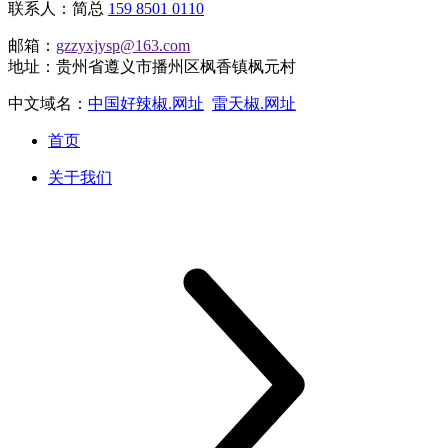
联系人：简总
159 8501 0110
邮箱：
gzzyxjysp@163.com
地址：贵州省遵义市播州区枫香镇枫元村
中文域名：
中国好辣椒.网址
雷天椒.网址
首页
关于我们