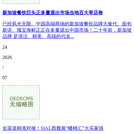
新加坡餐饮巨头正多量退出市场当地百大哥店卷
已经风光无限、中国高端商场的新加坡餐饮品牌大食代、面包
新语、瑰宝海鲜正正在多量退出中国市场！二十年前，新加坡
品牌 是清洁、精美、高端的代名...
24
2026
/
07
全渠道精准对接！SIAL西雅展“蟠桃汇”大买家俱