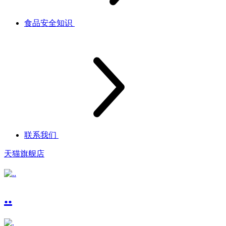
食品安全知识
联系我们
天猫旗舰店
..