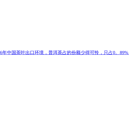
6年中国茶叶出口环境，普洱茶占的份额少得可怜，只占0。89%，