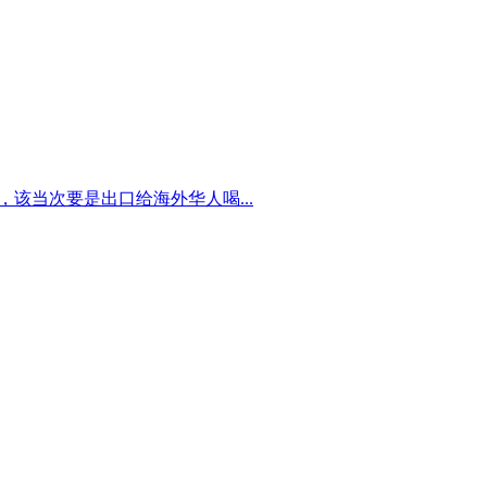
该当次要是出口给海外华人喝...