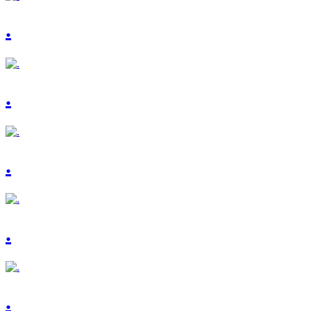
.
.
.
.
.