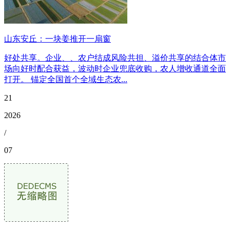
山东安丘：一块姜推开一扇窗
好处共享。企业、、农户结成风险共担、溢价共享的结合体市
场向好时配合获益，波动时企业兜底收购，农人增收通道全面
打开。 锚定全国首个全域生态农...
21
2026
/
07