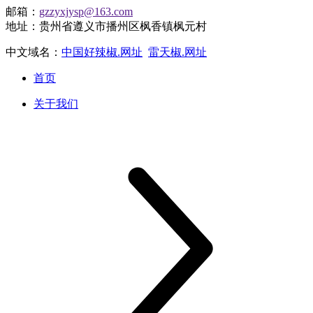
邮箱：
gzzyxjysp@163.com
地址：贵州省遵义市播州区枫香镇枫元村
中文域名：
中国好辣椒.网址
雷天椒.网址
首页
关于我们