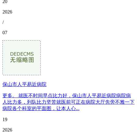
20
2026
/
07
保山市人平易近病院
更多。 就医不时间早点比力好，保山市人平易近病院病院病
人比力多，列队比力坚苦就医前可正在病院大厅先旁不雅一下
病院各个科室的平面图，让本人心...
19
2026