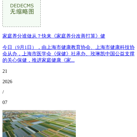
家庭养分谁做从？快来《家庭养分改善打算》健
今日（9月1日），由上海市健康教育协会、上海市健康科技协
会从办，上海市医学会《保健》社承办、玫琳凯中国公益支撑
的关心保健，推进家庭健康《家...
21
2026
/
07