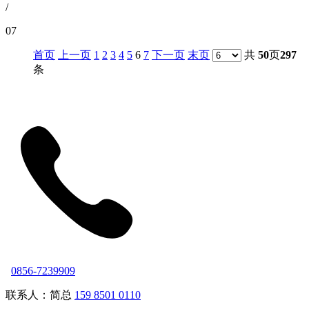
/
07
首页
上一页
1
2
3
4
5
6
7
下一页
末页
共
50
页
297
条
0856-7239909
联系人：简总
159 8501 0110